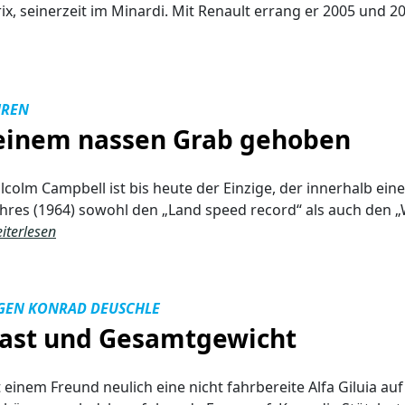
ix, seinerzeit im Minardi. Mit Renault errang er 2005 und 
HREN
einem nassen Grab gehoben
colm Campbell ist bis heute der Einzige, der innerhalb ein
hres (1964) sowohl den „Land speed record“ als auch den 
iterlesen
AGEN KONRAD DEUSCHLE
last und Gesamtgewicht
t einem Freund neulich eine nicht fahrbereite Alfa Giluia auf