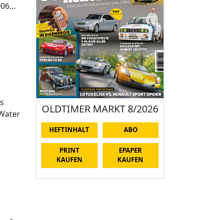
2006…
es
OLDTIMER MARKT 8/2026
„Water
HEFTINHALT
ABO
PRINT
EPAPER
KAUFEN
KAUFEN