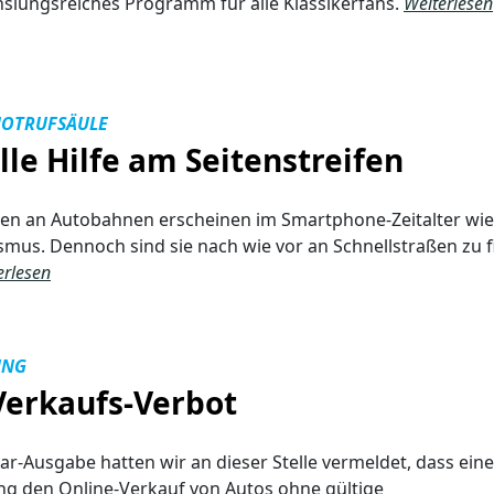
slungsreiches Programm für alle Klassikerfans.
Weiterlesen
NOTRUFSÄULE
lle Hilfe am Seitenstreifen
en an Autobahnen erscheinen im Smartphone-Zeitalter wie
mus. Dennoch sind sie nach wie vor an Schnellstraßen zu 
erlesen
UNG
Verkaufs-Verbot
uar-Ausgabe hatten wir an dieser Stelle vermeldet, dass ein
g den Online-Verkauf von Autos ohne gültige