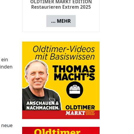
OLDTIMER MARKT EDITION
Restaurieren Extrem 2025
... MEHR
 ein
finden
e neue