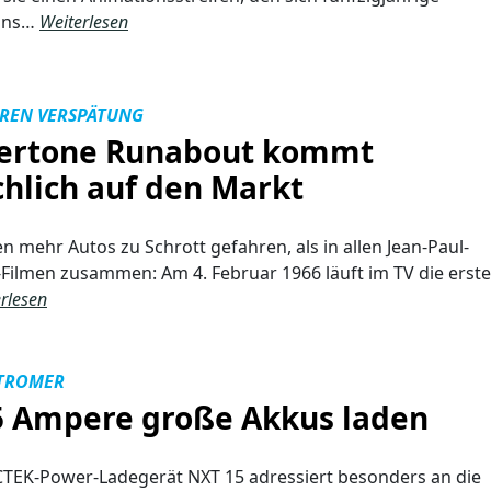
ans…
Weiterlesen
HREN VERSPÄTUNG
ertone Runabout kommt
chlich auf den Markt
n mehr Autos zu Schrott gefahren, als in allen Jean-Paul-
ilmen zusammen: Am 4. Februar 1966 läuft im TV die erste
rlesen
STROMER
5 Ampere große Akkus laden
TEK-Power-Ladegerät NXT 15 adressiert besonders an die