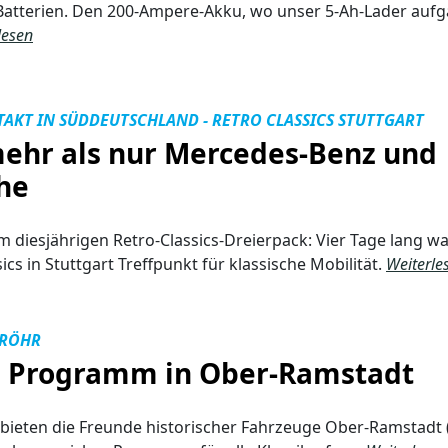
atterien. Den 200-Ampere-Akku, wo unser 5-Ah-Lader aufg
lesen
AKT IN SÜDDEUTSCHLAND - RETRO CLASSICS STUTTGART
mehr als nur Mercedes-Benz und
he
m diesjährigen Retro-Classics-Dreierpack: Vier Tage lang wa
ics in Stuttgart Treffpunkt für klassische Mobilität.
Weiterle
 RÖHR
s Programm in Ober-Ramstadt
bieten die Freunde historischer Fahrzeuge Ober-Ramstadt