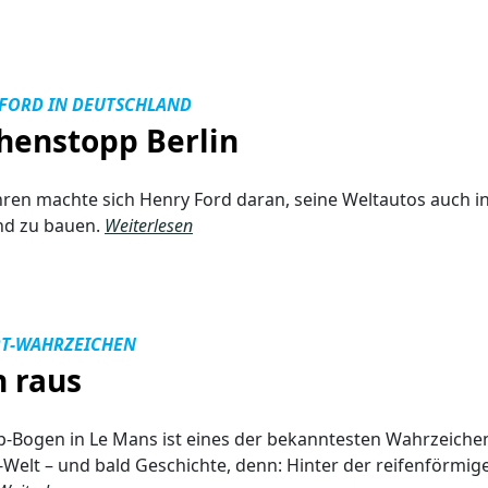
 FORD IN DEUTSCHLAND
henstopp Berlin
hren machte sich Henry Ford daran, seine Weltautos auch i
nd zu bauen.
Weiterlesen
T-WAHRZEICHEN
 raus
-Bogen in Le Mans ist eines der bekanntesten Wahrzeiche
Welt – und bald Geschichte, denn: Hinter der reifenförmig