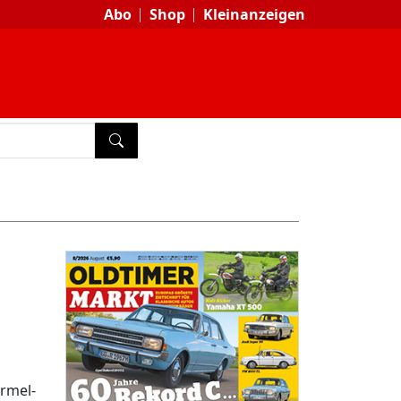
Abo
Shop
Kleinanzeigen
SUCHEN
rmel-