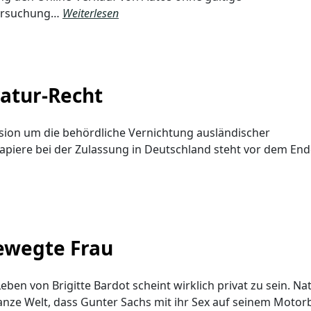
ersuchung…
Weiterlesen
atur-Recht
sion um die behördliche Vernichtung ausländischer
piere bei der Zulassung in Deutschland steht vor dem End
ewegte Frau
eben von Brigitte Bardot scheint wirklich privat zu sein. Nat
anze Welt, dass Gunter Sachs mit ihr Sex auf seinem Moto