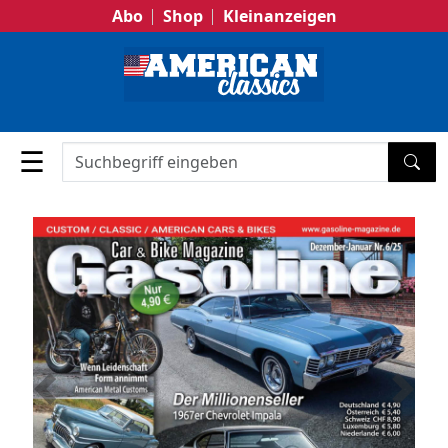
Abo
Shop
Kleinanzeigen
☰
SUC
Previous
Next