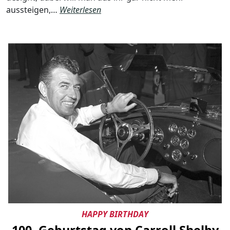
aussteigen,…
Weiterlesen
HAPPY BIRTHDAY