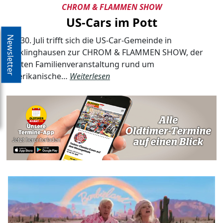
CHROM & FLAMMEN SHOW
US-Cars im Pott
Newsletter
Am 30. Juli trifft sich die US-Car-Gemeinde in
Recklinghausen zur CHROM & FLAMMEN SHOW, der
bunten Familienveranstaltung rund um
amerikanische…
Weiterlesen