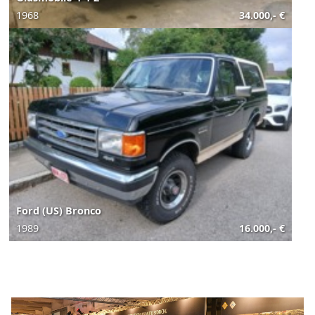
1968
34.000,- €
Ford (US) Bronco
1989
16.000,- €