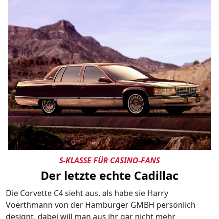
S-KLASSE FÜR CASINO-FANS
Der letzte echte Cadillac
Die Corvette C4 sieht aus, als habe sie Harry
Voerthmann von der Hamburger GMBH persönlich
designt, dabei will man aus ihr gar nicht mehr