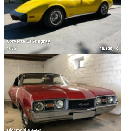
Corvette C3 Stingray
1975
16.500,- €
Oldsmobile 4-4-2