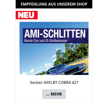
EMPFEHLUNG AUS UNSEREM SHOP
Schild Ford Mustang - GT 1967
... MEHR