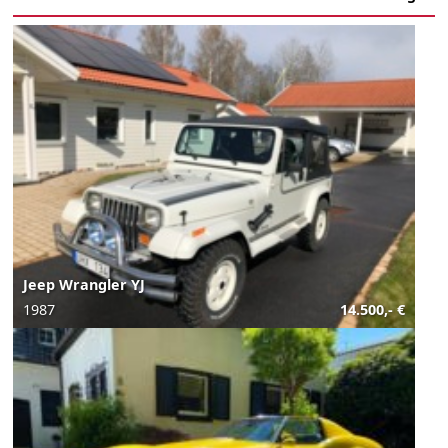
Jeep Wrangler YJ
1987
14.500,- €