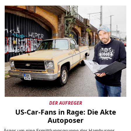
DER AUFREGER
US-Car-Fans in Rage: Die Akte
Autoposer
Ärger um eine Ermittlungsgruppe der Hamburger