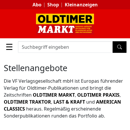
Abo
Shop
Kleinanzeigen
☰
SUC
Stellenangebote
Die VF Verlagsgesellschaft mbH ist Europas führender
Verlag für Oldtimer-Publikationen und bringt die
Zeitschriften
OLDTIMER MARKT
,
OLDTIMER PRAXIS
,
OLDTIMER TRAKTOR
,
LAST & KRAFT
und
AMERICAN
CLASSICS
heraus. Regelmäßig erscheinende
Sonderpublikationen runden das Portfolio ab.