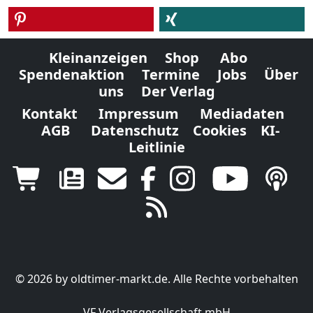
Kleinanzeigen
Shop
Abo
Spendenaktion
Termine
Jobs
Über
uns
Der Verlag
Kontakt
Impressum
Mediadaten
AGB
Datenschutz
Cookies
KI-
Leitlinie
© 2026 by oldtimer-markt.de. Alle Rechte vorbehalten
VF Verlagsgesellschaft mbH