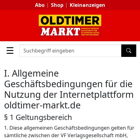
Abo
Shop
Kleinanzeigen
☰
SUC
I. Allgemeine
Geschäftsbedingungen für die
Nutzung der Internetplattform
oldtimer-markt.de
§ 1 Geltungsbereich
1. Diese allgemeinen Geschäftsbedingungen gelten für
sämtliche zwischen der VF Verlagsgesellschaft mbH,