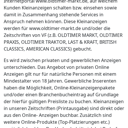
Internetportal www.oldtimer-markt.de, auf welchem
Kunden Kleinanzeigen schalten bzw. einsehen sowie
damit in Zusammenhang stehende Services in
Anspruch nehmen können. Diese Kleinanzeigen
werden für www.oldtimer-markt.de und/oder die
Zeitschriften von VF (z.B. OLDTIMER MARKT, OLDTIMER
PRAXIS, OLDTIMER TRAKTOR, LAST & KRAFT, BRITISH
CLASSICS, AMERICAN CLASSICS) gebucht.
Es wird zwischen privaten und gewerblichen Anzeigen
unterschieden. Das Angebot von privaten Online
Anzeigen gilt nur für natürliche Personen mit einem
Mindestalter von 18 Jahren. Gewerbliche Inserenten
haben die Möglichkeit, Online-Kleinanzeigenpakete
und/oder einen Branchenbucheintrag auf Grundlage
der hierfür gültigen Preisliste zu buchen. Kleinanzeigen
in unseren Zeitschriften (Printausgabe) sind direkt oder
aus den Online- Anzeigen buchbar. Zusätzlich sind
weitere Online-Produkte (Top-Platzierungen etc.)