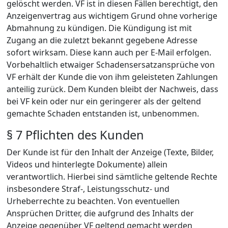
gelöscht werden. VF ist in diesen Fällen berechtigt, den
Anzeigenvertrag aus wichtigem Grund ohne vorherige
Abmahnung zu kündigen. Die Kündigung ist mit
Zugang an die zuletzt bekannt gegebene Adresse
sofort wirksam. Diese kann auch per E-Mail erfolgen.
Vorbehaltlich etwaiger Schadensersatzansprüche von
VF erhält der Kunde die von ihm geleisteten Zahlungen
anteilig zurück. Dem Kunden bleibt der Nachweis, dass
bei VF kein oder nur ein geringerer als der geltend
gemachte Schaden entstanden ist, unbenommen.
§ 7 Pflichten des Kunden
Der Kunde ist für den Inhalt der Anzeige (Texte, Bilder,
Videos und hinterlegte Dokumente) allein
verantwortlich. Hierbei sind sämtliche geltende Rechte
insbesondere Straf-, Leistungsschutz- und
Urheberrechte zu beachten. Von eventuellen
Ansprüchen Dritter, die aufgrund des Inhalts der
Anzeige gegenüber VF geltend gemacht werden