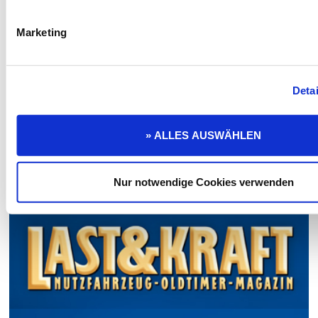
Marketing
Detai
» ALLES AUSWÄHLEN
Nur notwendige Cookies verwenden