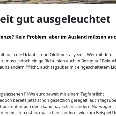
zeit gut ausgeleuchtet
Grenze? Kein Problem, aber im Ausland müssen au
t auch die Urlaubs- und Oldtimerrallyezeit. Wer mit dem
itt, muss jedoch einige Richtlinien auch in Bezug auf Beleu
rlaubsländern Pflicht, auch tagsüber mit eingeschaltetem Li
zugelassenen PKWs europaweit mit einem Tagfahrlicht
 jedoch bereits jetzt schon gesetzlich geregelt, auch tagsüb
icht besteht neben den skandinavischen Ländern Norwegen,
den meisten osteuropäischen Ländern, wie zum Beispiel U