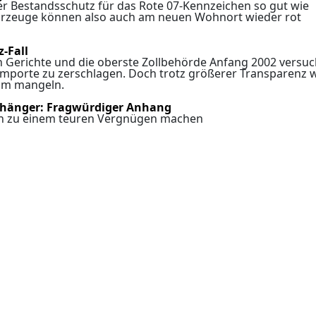
er Bestandsschutz für das Rote 07-Kennzeichen so gut wie
Fahrzeuge können also auch am neuen Wohnort wieder rot
-Fall
 Gerichte und die oberste Zollbehörde Anfang 2002 versuc
porte zu zerschlagen. Doch trotz größerer Transparenz 
aum mangeln.
nhänger: Fragwürdiger Anhang
en zu einem teuren Vergnügen machen