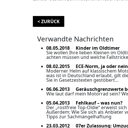
< ZURÜCK
Verwandte Nachrichten
08.05.2018
Kinder im Oldtimer
Sie wollen Ihre lieben Kleinen im Old
achten müssen und welche Fallstricke
08.02.2015
ECE-Norm, ja oder nein
Moderner Helm auf klassischem Motor
was ist in Deutschland erlaubt, gilt
Sie in Gesetzestexten gestöbert…
06.06.2013
Geräuschgrenzwerte b
Wie laut darf mein Motorrad sein? Wir
05.04.2013
Fehlkauf – was nun?
Der „rostfreie Top-Oldie“ erweist sic
Außerdem: Wie Sie sich als Anbieter
Tipps zur Sachmängelhaftung
23.03.2012
07er Zulassung: Umzug