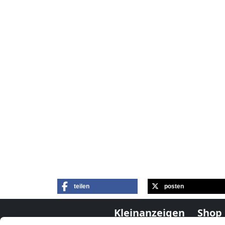
teilen
posten
Kleinanzeigen
Shop