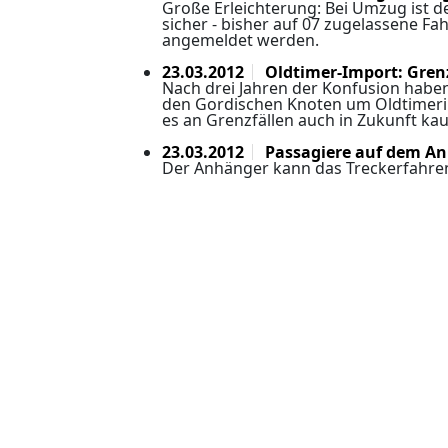
Große Erleichterung: Bei Umzug ist d
sicher - bisher auf 07 zugelassene 
angemeldet werden.
23.03.2012
Oldtimer-Import: Grenz
Nach drei Jahren der Konfusion haben
den Gordischen Knoten um Oldtimerim
es an Grenzfällen auch in Zukunft k
23.03.2012
Passagiere auf dem A
Der Anhänger kann das Treckerfahr