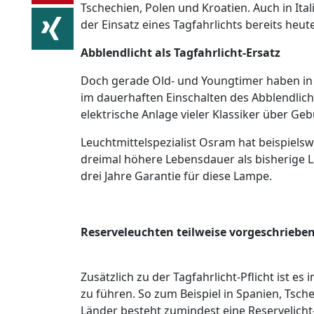
Tschechien, Polen und Kroatien. Auch in Ital
der Einsatz eines Tagfahrlichts bereits heute
Abblendlicht als Tagfahrlicht-Ersatz
Doch gerade Old- und Youngtimer haben in de
im dauerhaften Einschalten des Abblendlic
elektrische Anlage vieler Klassiker über Ge
Leuchtmittelspezialist Osram hat beispielswe
dreimal höhere Lebensdauer als bisherige L
drei Jahre Garantie für diese Lampe.
Reserveleuchten teilweise vorgeschriebe
Zusätzlich zu der Tagfahrlicht-Pflicht ist es
zu führen. So zum Beispiel in Spanien, Tsch
Länder besteht zumindest eine Reservelich