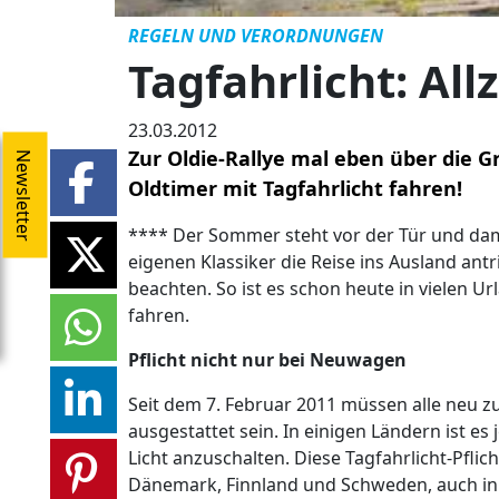
REGELN UND VERORDNUNGEN
Tagfahrlicht: All
23.03.2012
Zur Oldie-Rallye mal eben über die 
Newsletter
Oldtimer mit Tagfahrlicht fahren!
**** Der Sommer steht vor der Tür und dami
eigenen Klassiker die Reise ins Ausland antr
beachten. So ist es schon heute in vielen U
fahren.
Pflicht nicht nur bei Neuwagen
Seit dem 7. Februar 2011 müssen alle neu 
ausgestattet sein. In einigen Ländern ist es
Licht anzuschalten. Diese Tagfahrlicht-Pfl
Dänemark, Finnland und Schweden, auch in 