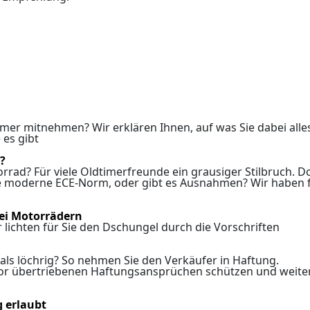
timer mitnehmen? Wir erklären Ihnen, auf was Sie dabei alle
 es gibt
?
rad? Für viele Oldtimerfreunde ein grausiger Stilbruch. D
 die moderne ECE-Norm, oder gibt es Ausnahmen? Wir haben 
ei Motorrädern
 lichten für Sie den Dschungel durch die Vorschriften
h als löchrig? So nehmen Sie den Verkäufer in Haftung.
 vor übertriebenen Haftungsansprüchen schützen und weite
 erlaubt