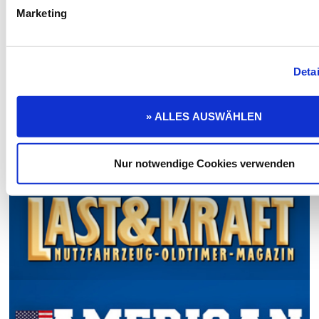
Marketing
Detai
» ALLES AUSWÄHLEN
Nur notwendige Cookies verwenden