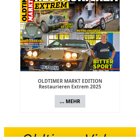
Buch: Die großen Mercedes - Vom
Adenauer zur S-Klasse
... MEHR