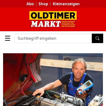
Abo
Shop
Kleinanzeigen
☰
SUC