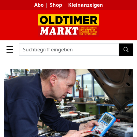
Abo
Shop
Kleinanzeigen
☰
SUC