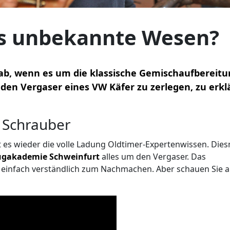
as unbekannte Wesen?
ab, wenn es um die klassische Gemischaufbereitu
den Vergaser eines VW Käfer zu zerlegen, zu erkl
 Schrauber
 es wieder die volle Ladung Oldtimer-Expertenwissen. Die
ugakademie Schweinfurt
alles um den Vergaser. Das
nd einfach verständlich zum Nachmachen. Aber schauen Sie 