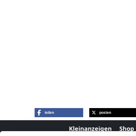
teilen
posten
Kleinanzeigen
Shop