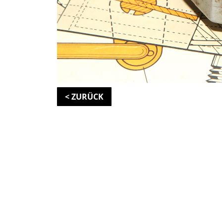
< ZURÜCK