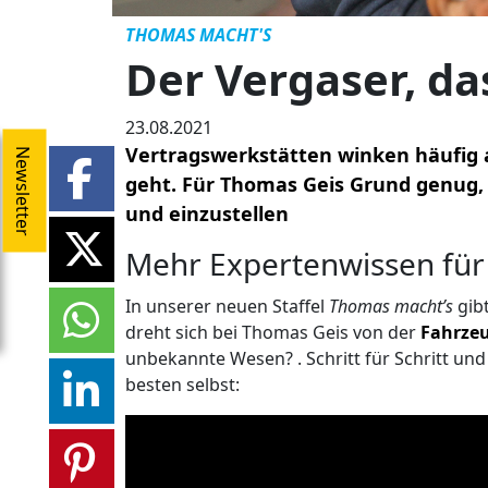
THOMAS MACHT'S
Der Vergaser, d
23.08.2021
Vertragswerkstätten winken häufig 
Newsletter
geht. Für Thomas Geis Grund genug, 
und einzustellen
Mehr Expertenwissen für
In unserer neuen Staffel
Thomas macht’s
gibt
dreht sich bei Thomas Geis von der
Fahrze
unbekannte Wesen? . Schritt für Schritt u
besten selbst: