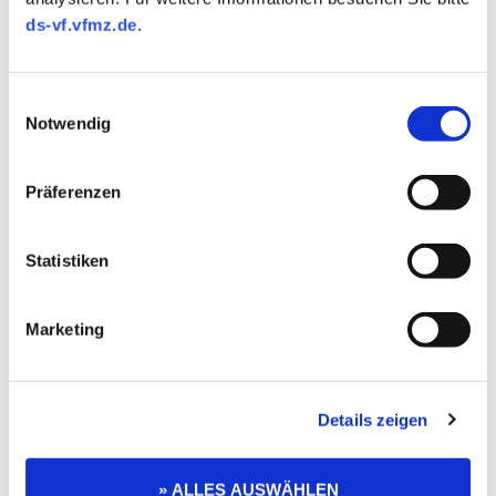
ds-vf.vfmz.de
.
Einwilligungsauswahl
Notwendig
EMPFEHLUNG AUS UNSEREM SHOP
Präferenzen
Statistiken
Marketing
Details zeigen
» ALLES AUSWÄHLEN