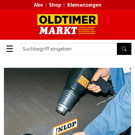
Abo
Shop
Kleinanzeigen
☰
SUC