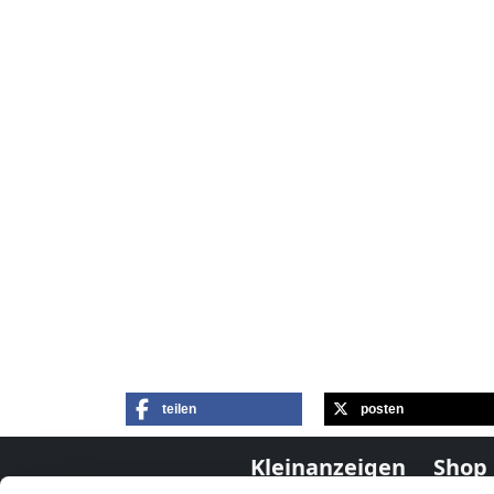
teilen
posten
Kleinanzeigen
Shop