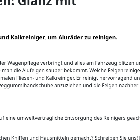
en: Glanz mit
nd Kalkreiniger, um Aluräder zu reinigen.
der Wagenpflege verbringt und alles am Fahrzeug blitzen 
 wie man die Alufelgen sauber bekommt. Welche Felgenreinige
len Fliesen- und Kalkreiniger. Er reinigt hervorragend un
Einweggummihandschuhe anzuziehen und die Felgen nachher
l auf eine umweltverträgliche Entsorgung des Reinigers geac
chen Kniffen und Hausmitteln gemacht? Schreiben Sie uns! 