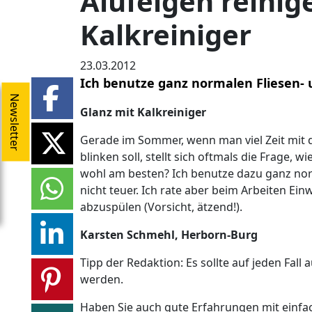
Alufelgen reinig
Kalkreiniger
23.03.2012
Ich benutze ganz normalen Fliesen- u
Newsletter
Glanz mit Kalkreiniger
Gerade im Sommer, wenn man viel Zeit mit 
blinken soll, stellt sich oftmals die Frage,
wohl am besten? Ich benutze dazu ganz norma
nicht teuer. Ich rate aber beim Arbeiten 
abzuspülen (Vorsicht, ätzend!).
Karsten Schmehl, Herborn-Burg
Tipp der Redaktion: Es sollte auf jeden Fal
werden.
Haben Sie auch gute Erfahrungen mit einfa