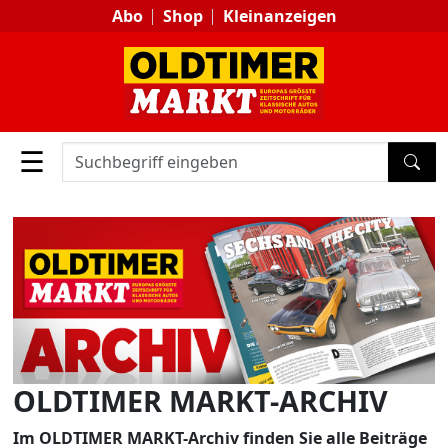
Abo
Shop
Kleinanzeigen
☰
SUC
OLDTIMER MARKT-ARCHIV
Im OLDTIMER MARKT-Archiv finden Sie alle Beiträge