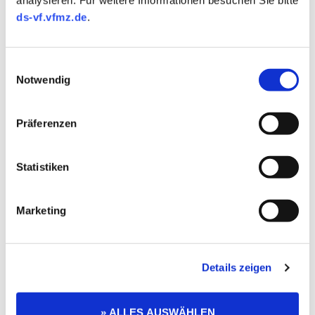
ds-vf.vfmz.de
.
Einwilligungsauswahl
Notwendig
Präferenzen
Statistiken
Marketing
Details zeigen
» ALLES AUSWÄHLEN