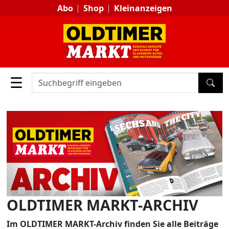
Abo
Shop
Kleinanzeigen
☰
SUC
OLDTIMER MARKT-ARCHIV
Im OLDTIMER MARKT-Archiv finden Sie alle Beiträge