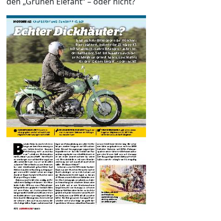
den „Grünen Elefant“ – oder nicht?