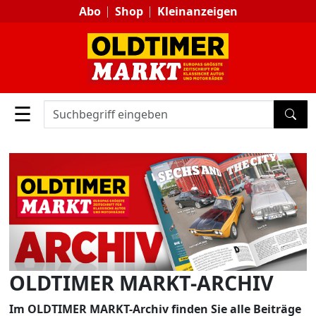
Abo
Shop
Kleinanzeigen
☰
SUC
OLDTIMER MARKT-ARCHIV
Im OLDTIMER MARKT-Archiv finden Sie alle Beiträge