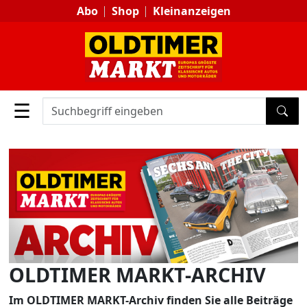
Abo
Shop
Kleinanzeigen
☰
SUC
OLDTIMER MARKT-ARCHIV
Im OLDTIMER MARKT-Archiv finden Sie alle Beiträge