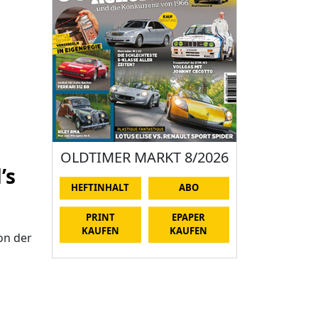
OLDTIMER MARKT 8/2026
’s
HEFTINHALT
ABO
PRINT
EPAPER
KAUFEN
KAUFEN
on der