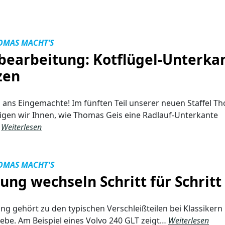
OMAS MACHT’S
bearbeitung: Kotflügel-Unterka
zen
’s ans Eingemachte! Im fünften Teil unserer neuen Staffel T
igen wir Ihnen, wie Thomas Geis eine Radlauf-Unterkante
…
Weiterlesen
OMAS MACHT'S
ung wechseln Schritt für Schritt
ng gehört zu den typischen Verschleißteilen bei Klassikern
iebe. Am Beispiel eines Volvo 240 GLT zeigt…
Weiterlesen