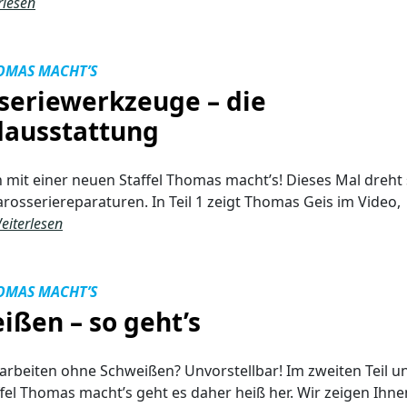
rlesen
OMAS MACHT’S
seriewerkzeuge – die
ausstattung
n mit einer neuen Staffel Thomas macht’s! Dieses Mal dreht 
arosseriereparaturen. In Teil 1 zeigt Thomas Geis im Video,
eiterlesen
OMAS MACHT’S
ißen – so geht’s
arbeiten ohne Schweißen? Unvorstellbar! Im zweiten Teil u
fel Thomas macht’s geht es daher heiß her. Wir zeigen Ihne