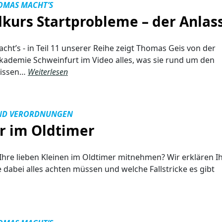
OMAS MACHT’S
kurs Startprobleme – der Anlas
ht’s - in Teil 11 unserer Reihe zeigt Thomas Geis von der
ademie Schweinfurt im Video alles, was sie rund um den
wissen…
Weiterlesen
ND VERORDNUNGEN
r im Oldtimer
 Ihre lieben Kleinen im Oldtimer mitnehmen? Wir erklären I
e dabei alles achten müssen und welche Fallstricke es gibt