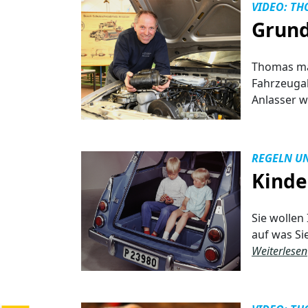
VIDEO: TH
Grund
Thomas mac
Fahrzeugak
Anlasser 
REGELN U
Kinde
Sie wollen
auf was Si
Weiterlesen