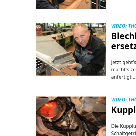
VIDEO: TH
Blech
erset
Jetzt geht
macht's ze
anfertigt
VIDEO: TH
Kuppl
Die Kupplu
Schaltgetr