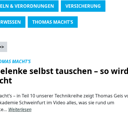
ELN & VERORDNUNGEN
VERSICHERUNG
RWISSEN
THOMAS MACHT'S
>>
OMAS MACHT’S
elenke selbst tauschen – so wird
cht
ht’s – in Teil 10 unserer Technikreihe zeigt Thomas Geis v
ademie Schweinfurt im Video alles, was sie rund um
nke…
Weiterlesen