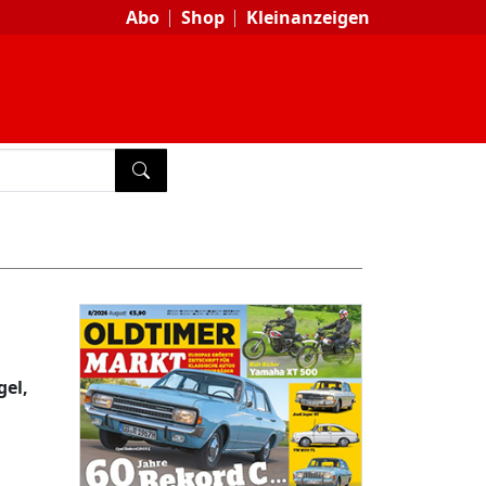
Abo
Shop
Kleinanzeigen
SUCHEN
el,