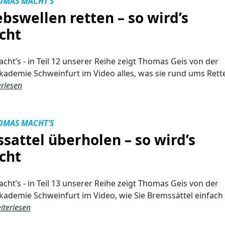
OMAS MACHT’S
ebswellen retten – so wird’s
cht
ht’s - in Teil 12 unserer Reihe zeigt Thomas Geis von der
ademie Schweinfurt im Video alles, was sie rund ums Rett
rlesen
OMAS MACHT’S
sattel überholen – so wird’s
cht
ht’s - in Teil 13 unserer Reihe zeigt Thomas Geis von der
ademie Schweinfurt im Video, wie Sie Bremssättel einfach
iterlesen