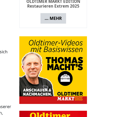
OLDTIMER MARKT EDITION
Restaurieren Extrem 2025
... MEHR
sich
nserer
n,