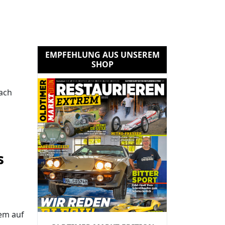
EMPFEHLUNG AUS UNSEREM
SHOP
ach
s
em auf