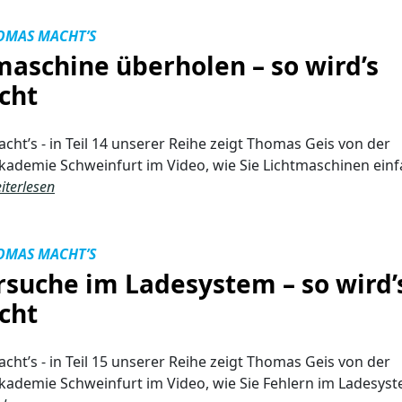
OMAS MACHT’S
maschine überholen – so wird’s
cht
ht’s - in Teil 14 unserer Reihe zeigt Thomas Geis von der
ademie Schweinfurt im Video, wie Sie Lichtmaschinen einf
iterlesen
OMAS MACHT’S
rsuche im Ladesystem – so wird’
cht
ht’s - in Teil 15 unserer Reihe zeigt Thomas Geis von der
ademie Schweinfurt im Video, wie Sie Fehlern im Ladesyst