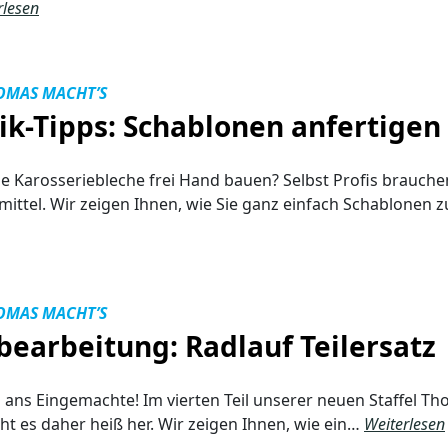
rlesen
OMAS MACHT’S
ik-Tipps: Schablonen anfertigen
 Karosseriebleche frei Hand bauen? Selbst Profis brauche
smittel. Wir zeigen Ihnen, wie Sie ganz einfach Schablonen
OMAS MACHT’S
bearbeitung: Radlauf Teilersatz
’s ans Eingemachte! Im vierten Teil unserer neuen Staffel T
ht es daher heiß her. Wir zeigen Ihnen, wie ein…
Weiterlesen