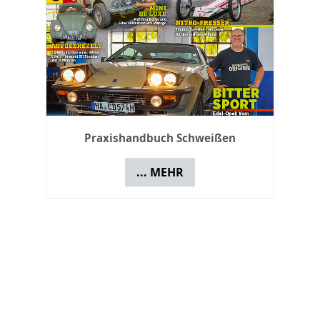
DVD: THOMAS MACHT'S - Bundle
Karosseriearbeiten, Vol.1 und Vol.2
... MEHR