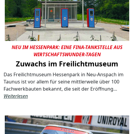
NEU IM HESSENPARK: EINE FINA-TANKSTELLE AUS
WIRTSCHAFTSWUNDER-TAGEN
Zuwachs im Freilichtmuseum
Das Freilichtmuseum Hessenpark in Neu-Anspach im
Taunus ist vor allem für seine mittlerweile über 100
Fachwerkbauten bekannt, die seit der Eröffnung…
Weiterlesen