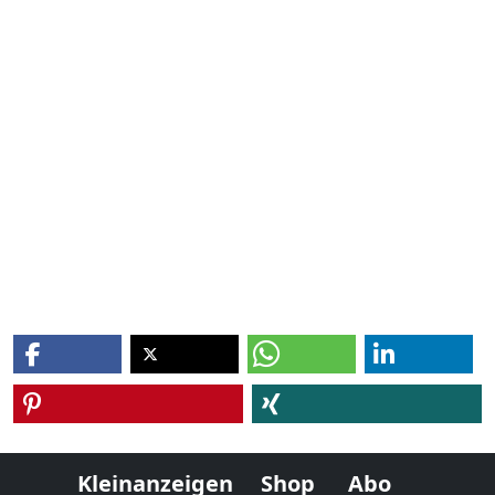
Kleinanzeigen
Shop
Abo