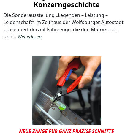
Konzerngeschichte
Die Sonderausstellung „Legenden – Leistung –
Leidenschaft“ im Zeithaus der Wolfsburger Autostadt
präsentiert derzeit Fahrzeuge, die den Motorsport
und…
Weiterlesen
NEUE ZANGE FÜR GANZ PRÄZISE SCHNITTE