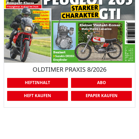
OLDTIMER PRAXIS 8/2026
HEFTINHALT
ABO
HEFT KAUFEN
EPAPER KAUFEN