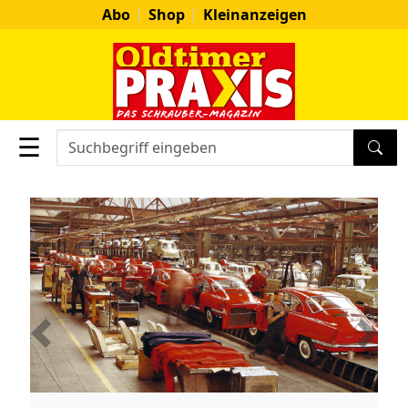
Abo
Shop
Kleinanzeigen
☰
SUC
Previous
Next